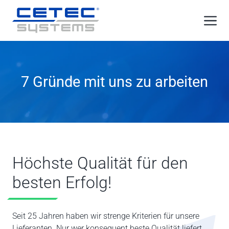
Zum
Me
Inhalt
springen
7 Gründe mit uns zu arbeiten
Höchste Qualität für den
besten Erfolg!
Seit 25 Jahren haben wir strenge Kriterien für unsere
Lieferanten. Nur wer konsequent beste Qualität liefert,