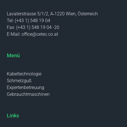
Lavaterstrasse 5/1/2, A‑1220 Wien, Österreich
Tel:
(+43 1) 548 19 04
Fax:
(+43 1) 548 19 04 -20
E-Mail:
office@cetec.co.at
Menü
Kabeltechnologie
Schmelzguß
Expertenbetreuung
Gebrauchtmaschinen
Links