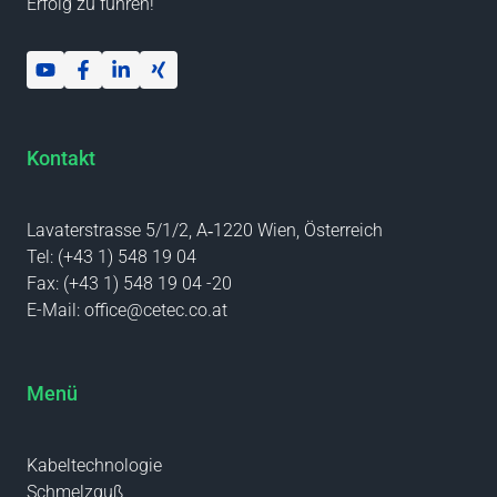
Erfolg zu führen!
Kontakt
Lavaterstrasse 5/1/2, A‑1220 Wien, Österreich
Tel:
(+43 1) 548 19 04
Fax:
(+43 1) 548 19 04 -20
E-Mail:
office@cetec.co.at
Menü
Kabeltechnologie
Schmelzguß