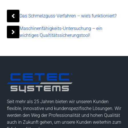
Das Schmelzguss-Verfahren – wie’s funktioniert?
Maschinenfähigkeits-Untersuchung – ein
wichtiges Qualtitätssicherungstool!
Seit mehr als 25 Jahren bieten wir unseren Kunden
flexible, innovative und kundenspezifische Lösungen. Wir
werden den Weg der Professionalität und hohen Qualität
auch in Zukunft gehen, um unsere Kunden weiterhin zum