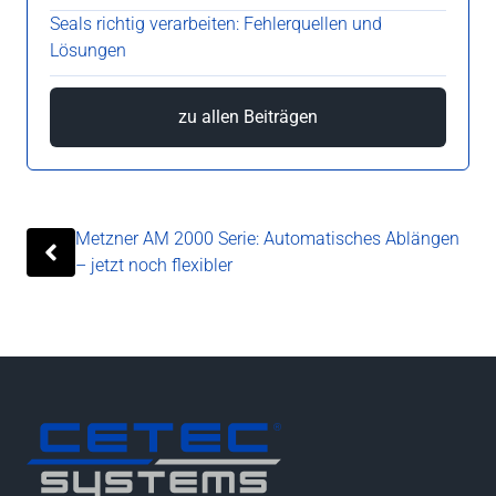
Seals richtig verarbeiten: Fehlerquellen und
Lösungen
zu allen Beiträgen
Metzner AM 2000 Serie: Automatisches Ablängen
– jetzt noch flexibler