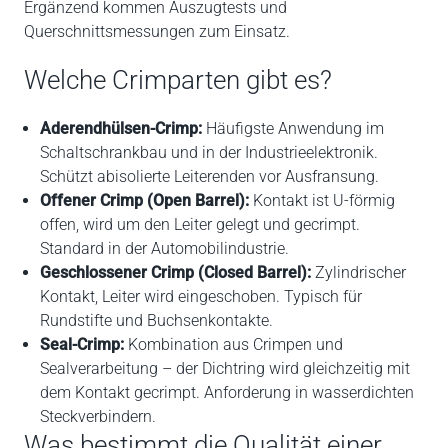
Ergänzend kommen Auszugtests und
Querschnittsmessungen zum Einsatz.
Welche Crimparten gibt es?
Aderendhülsen-Crimp:
Häufigste Anwendung im
Schaltschrankbau und in der Industrieelektronik.
Schützt abisolierte Leiterenden vor Ausfransung.
Offener Crimp (Open Barrel):
Kontakt ist U-förmig
offen, wird um den Leiter gelegt und gecrimpt.
Standard in der Automobilindustrie.
Geschlossener Crimp (Closed Barrel):
Zylindrischer
Kontakt, Leiter wird eingeschoben. Typisch für
Rundstifte und Buchsenkontakte.
Seal-Crimp:
Kombination aus Crimpen und
Sealverarbeitung – der Dichtring wird gleichzeitig mit
dem Kontakt gecrimpt. Anforderung in wasserdichten
Steckverbindern.
Was bestimmt die Qualität einer